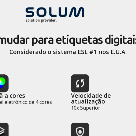
udar para etiquetas digita
Considerado o sistema ESL #1 nos E.U.A.
ã a cores
Velocidade de
atualização
l eletrónico de 4 cores
10x Superior