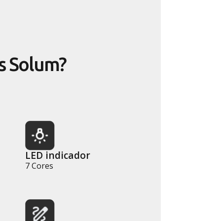
is Solum?
LED indicador
7 Cores