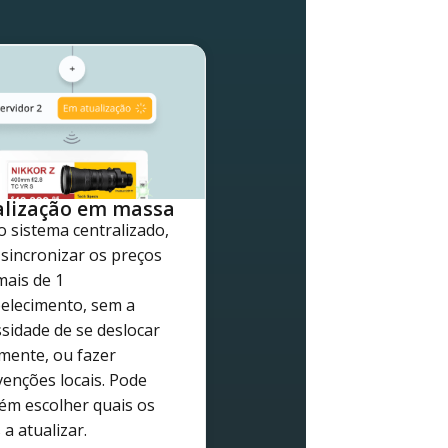
alização em massa
 sistema centralizado,
sincronizar os preços
ais de 1
elecimento, sem a
sidade de se deslocar
amente, ou fazer
venções locais. Pode
m escolher quais os
 a atualizar.