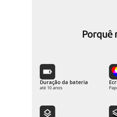
Porquê m
Duração da bateria
Ecr
até 10 anos
Pape