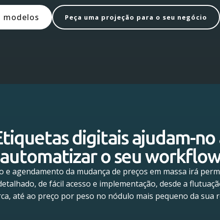
s modelos
Peça uma projeção para o seu negócio
Etiquetas digitais ajudam-no 
automatizar o seu workflo
o e agendamento da mudança de preços em massa irá permi
 detalhado, de fácil acesso e implementação, desde a flutuaç
ca, até ao preço por peso no nódulo mais pequeno da sua r