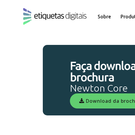
Sobre
Produ
Faça downloa
brochura
Newton Core
Download da broc